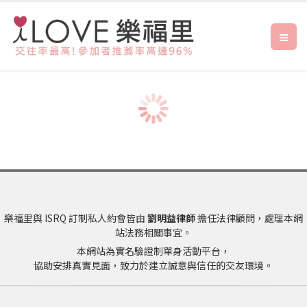
樂福里與 ISRQ 訂制私人約會皆由
劉明益律師
擔任法律顧問，處理本網
站法務相關事宜。
本網站為實名驗證制單身活動平台，
協助安排真實見面，致力於建立誠意與信任的交友環境。