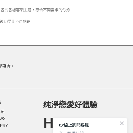
，各式各樣客製主題，符合不同需求的你妳
的彼此從此不再錯過。
關事宜。
里
純淨戀愛好體驗
介紹
HELLO_
WS
👉線上詢問客服
RRY