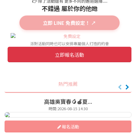
👉 除了活動還有 更多不同的邂逅選擇....
不錯過 屬於你的他她
立即 LINE 免費設定！ ↗
派對活動同時也可以安排專屬個人打造的約會
立即報名活動
熱門推薦
高雄吳寶春🥭🍎夏...
時間:2026-08-15 14:30
報名活動