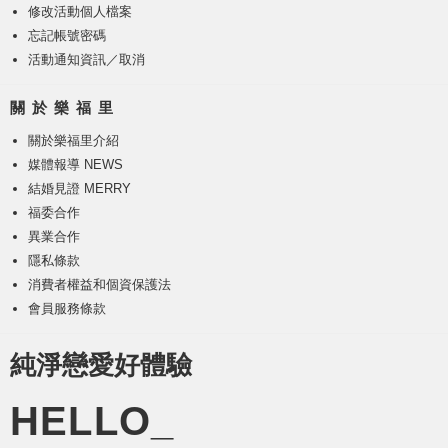
修改活動個人檔案
忘記帳號密碼
活動通知資訊／取消
關 於 樂 福 里
關於樂福里介紹
媒體報導 NEWS
結婚見證 MERRY
福委合作
異業合作
隱私條款
消費者權益和個資保護法
會員服務條款
純淨戀愛好體驗
HELLO_