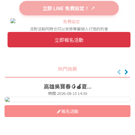
立即 LINE 免費設定！ ↗
派對活動同時也可以安排專屬個人打造的約會
立即報名活動
熱門推薦
高雄吳寶春🥭🍎夏...
時間:2026-08-15 14:30
報名活動