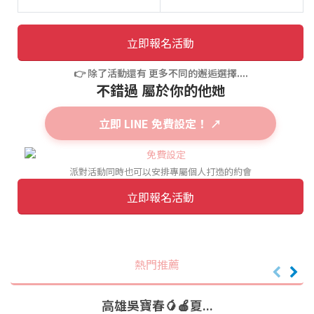
立即報名活動
👉 除了活動還有 更多不同的邂逅選擇....
不錯過 屬於你的他她
立即 LINE 免費設定！ ↗
派對活動同時也可以安排專屬個人打造的約會
立即報名活動
熱門推薦
高雄吳寶春🥭🍎夏...