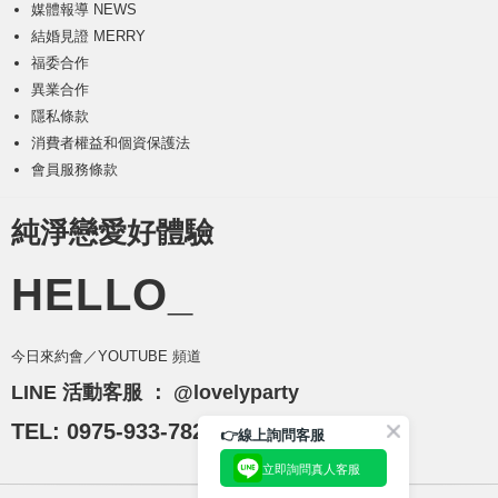
媒體報導 NEWS
結婚見證 MERRY
福委合作
異業合作
隱私條款
消費者權益和個資保護法
會員服務條款
純淨戀愛好體驗
HELLO_
今日來約會／YOUTUBE 頻道
LINE 活動客服 ：
@lovelyparty
TEL: 0975-933-782
👉線上詢問客服
立即詢問真人客服