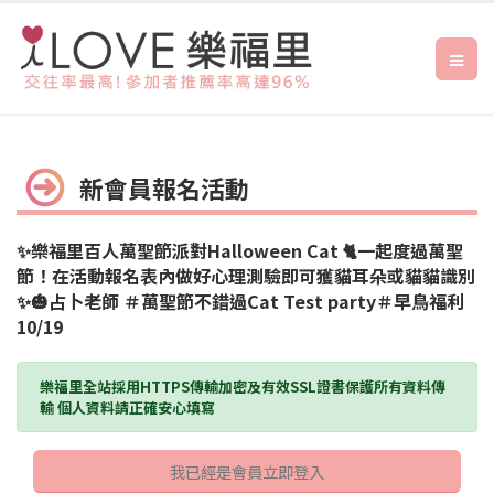
新會員報名活動
✨樂福里百人萬聖節派對Halloween Cat 🐈一起度過萬聖
節！在活動報名表內做好心理測驗即可獲貓耳朵或貓貓識別
✨🎃占卜老師 ＃萬聖節不錯過Cat Test party＃早鳥福利
10/19
樂福里全站採用HTTPS傳輸加密及有效SSL證書保護所有資料傳
輸 個人資料請正確安心填寫
我已經是會員立即登入