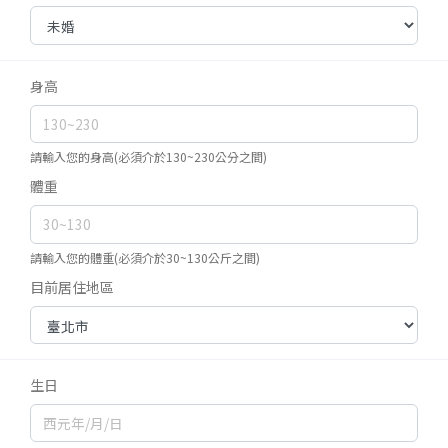
身高
請輸入您的身高(必須介於130~230公分之間)
體重
請輸入您的體重(必須介於30~130公斤之間)
目前居住地區
生日