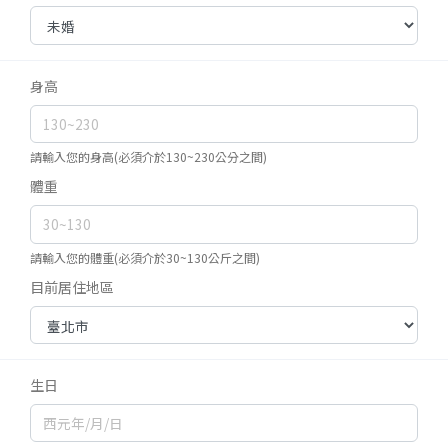
身高
請輸入您的身高(必須介於130~230公分之間)
體重
請輸入您的體重(必須介於30~130公斤之間)
目前居住地區
生日