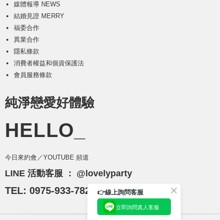
媒體報導 NEWS
結婚見證 MERRY
福委合作
異業合作
隱私條款
消費者權益和個資保護法
會員服務條款
純淨戀愛好體驗
HELLO_
今日來約會／YOUTUBE 頻道
LINE 活動客服 ：
@lovelyparty
TEL: 0975-933-782
👉線上詢問客服
立即詢問真人客服