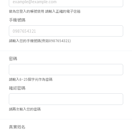
做為您登入的帳號使用 請輸入正確的電子信箱
手機號碼
請輸入您的手機號碼(例如0987654321)
密碼
請輸入6~25個字元作為密碼
確認密碼
請再次輸入您的密碼
真實姓名