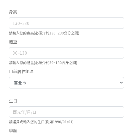
身高
請輸入您的身高(必須介於130~230公分之間)
體重
請輸入您的體重(必須介於30~130公斤之間)
目前居住地區
生日
請選擇或輸入您的生日(例如1990/01/01)
學歷