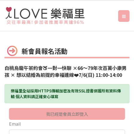
新會員報名活動
白桃烏龍午茶約會🍑一對一快聊 ×66～79年次百萬小康男
孩 × 想以結婚為前提的幸福連線❤️7/6(日) 11:00-14:00
樂福里全站採用HTTPS傳輸加密及有效SSL證書保護所有資料傳
輸 個人資料請正確安心填寫
我已經是會員立即登入
Email