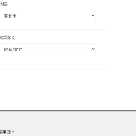
地區
職業類別
關事宜。