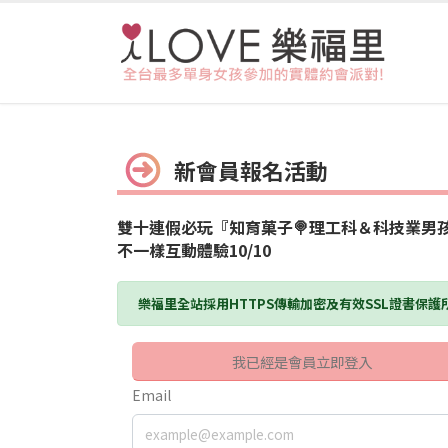
新會員報名活動
雙十連假必玩『知育菓子🍭理工科＆科技業男孩1
不一樣互動體驗10/10
樂福里全站採用HTTPS傳輸加密及有效SSL證書保
我已經是會員立即登入
Email