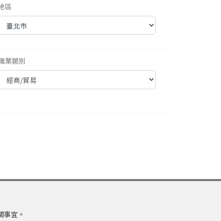
地區
職業類別
關事宜。