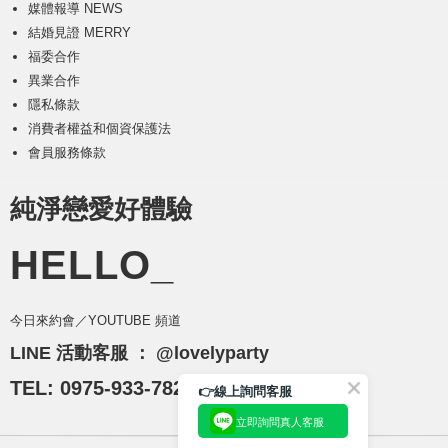
媒體報導 NEWS
結婚見證 MERRY
福委合作
異業合作
隱私條款
消費者權益和個資保護法
會員服務條款
純淨戀愛好體驗
HELLO_
今日來約會／YOUTUBE 頻道
LINE 活動客服 ：
@lovelyparty
TEL: 0975-933-782
👉線上詢問客服
立即詢問真人客服