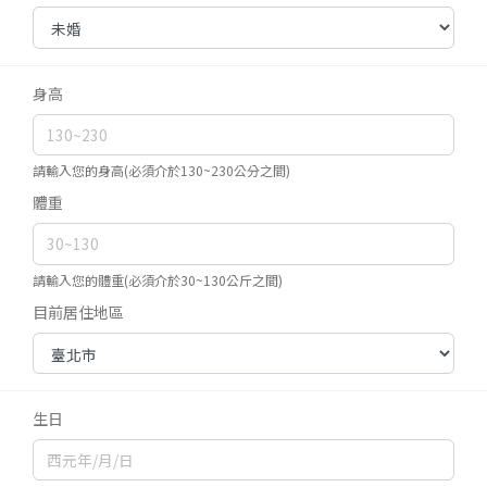
身高
請輸入您的身高(必須介於130~230公分之間)
體重
請輸入您的體重(必須介於30~130公斤之間)
目前居住地區
生日