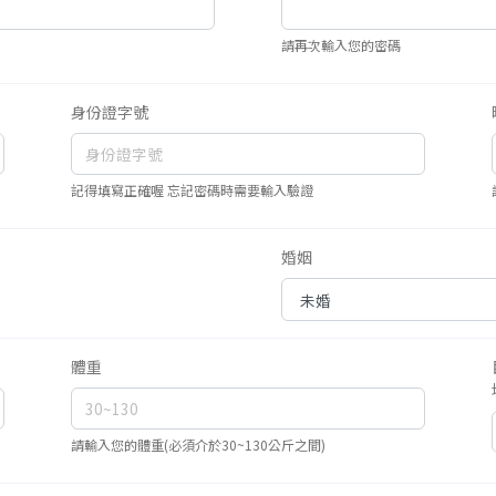
請再次輸入您的密碼
身份證字號
記得填寫正確喔 忘記密碼時需要輸入驗證
婚姻
體重
請輸入您的體重(必須介於30~130公斤之間)