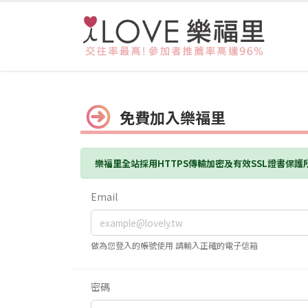
免費加入樂福里
樂福里全站採用HTTPS傳輸加密及有效SSL證書保
Email
做為您登入的帳號使用 請輸入正確的電子信箱
密碼