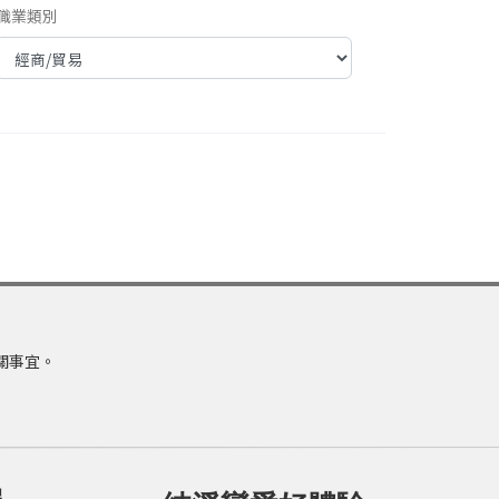
職業類別
關事宜。
里