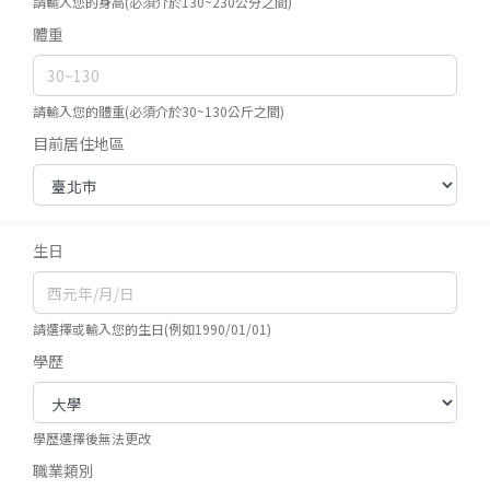
請輸入您的身高(必須介於130~230公分之間)
體重
請輸入您的體重(必須介於30~130公斤之間)
目前居住地區
生日
請選擇或輸入您的生日(例如1990/01/01)
學歷
學歷選擇後無法更改
職業類別