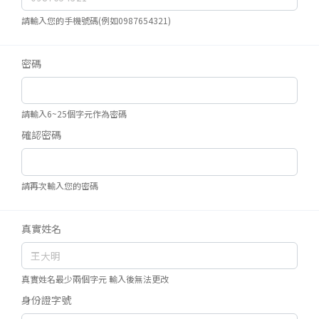
請輸入您的手機號碼(例如0987654321)
密碼
請輸入6~25個字元作為密碼
確認密碼
請再次輸入您的密碼
真實姓名
真實姓名最少兩個字元 輸入後無法更改
身份證字號