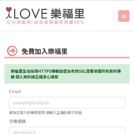
免費加入樂福里
樂福里全站採用HTTPS傳輸加密及有效SSL證書保護所有資料傳
輸 個人資料請正確安心填寫
Email
做為您登入的帳號使用 請輸入正確的電子信箱
手機號碼