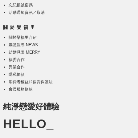
忘記帳號密碼
活動通知資訊／取消
關 於 樂 福 里
關於樂福里介紹
媒體報導 NEWS
結婚見證 MERRY
福委合作
異業合作
隱私條款
消費者權益和個資保護法
會員服務條款
純淨戀愛好體驗
HELLO_