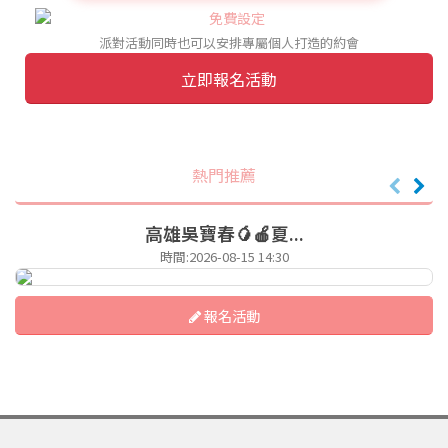
派對活動同時也可以安排專屬個人打造的約會
立即報名活動
熱門推薦
高雄吳寶春🥭🍎夏...
時間:2026-08-15 14:30
報名活動