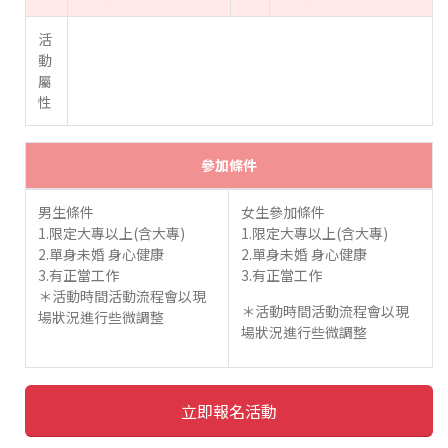
活
動
屬
性
參加條件
男生條件
女生參加條件
1.限定大專以上(含大專)
1.限定大專以上(含大專)
2.單身未婚 身心健康
2.單身未婚 身心健康
3.有正當工作
3.有正當工作
＊活動時間活動流程會以現
＊活動時間活動流程會以現
場狀況進行些微調整
場狀況進行些微調整
立即報名活動