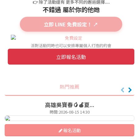
👉 除了活動還有 更多不同的邂逅選擇....
不錯過 屬於你的他她
立即 LINE 免費設定！ ↗
派對活動同時也可以安排專屬個人打造的約會
立即報名活動
熱門推薦
高雄吳寶春🥭🍎夏...
時間:2026-08-15 14:30
報名活動