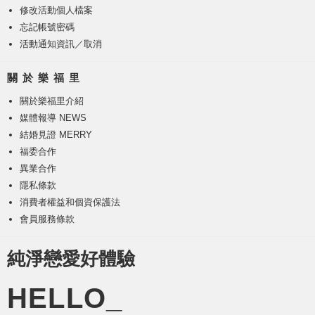
修改活動個人檔案
忘記帳號密碼
活動通知資訊／取消
關 於 樂 福 里
關於樂福里介紹
媒體報導 NEWS
結婚見證 MERRY
福委合作
異業合作
隱私條款
消費者權益和個資保護法
會員服務條款
純淨戀愛好體驗
HELLO_