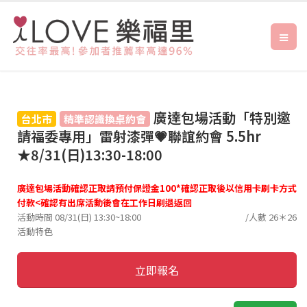
廣達包場活動「特別邀
台北市
精準認識換桌約會
請福委專用」雷射漆彈💗聯誼約會 5.5hr
★8/31(日)13:30-18:00
廣達包場活動確認正取請預付保證金100*確認正取後以信用卡刷卡方式
付款<確認有出席活動後會在工作日刷退返回
活動時間 08/31(日) 13:30~18:00
/人數 26＊26
活動特色
立即報名