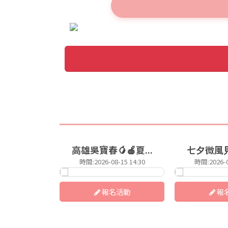
高雄吳寶春🥭🍎夏...
七夕微風見
時間:2026-08-15 14:30
時間:2026-0
報名活動
報