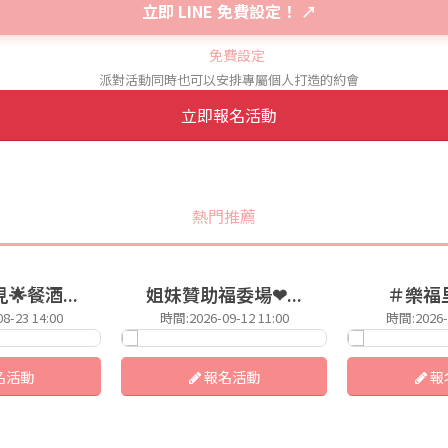
立即 LINE 免費設定！ ↗
派對活動同時也可以安排專屬個人打造的約會
立即報名活動
熱門推薦
餐酒...
姐妹贊助福委場❤...
＃樂福里2
8-23 14:00
時間:2026-09-12 11:00
時間:2026-0
名活動
報名活動
報