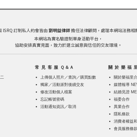
 ISRQ 訂制私人約會皆由
劉明益律師
擔任法律顧問，處理本網站法務相
本網站為實名驗證制單身活動平台，
協助安排真實見面，致力於建立誠意與信任的交友環境。
常 見 客 服 Ｑ＆Ａ
關 於 樂 福 
週二
上傳個人照片
／
查詢／購買點數
關於樂福里
獨家／活動派對後續交友
媒體報導 NE
修改活動個人檔案
結婚見證 ME
忘記帳號密碼
福委合作
活動通知資訊／取消
異業合作
隱私條款
消費者權益
會員服務條