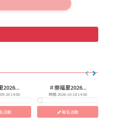
026...
＃樂福里2026...
台中萬聖節
9-20 14:00
時間:2026-10-18 14:00
時間:2026-
名活動
報名活動
報