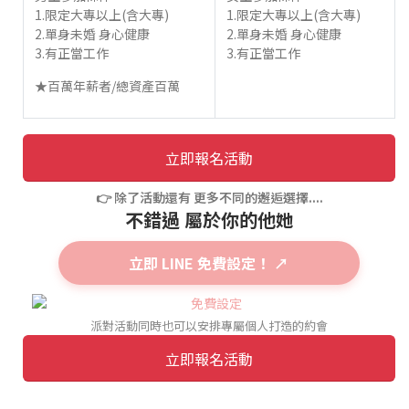
1.限定大專以上(含大專)
1.限定大專以上(含大專)
2.單身未婚 身心健康
2.單身未婚 身心健康
3.有正當工作
3.有正當工作
★百萬年薪者/總資產百萬
立即報名活動
👉 除了活動還有 更多不同的邂逅選擇....
不錯過 屬於你的他她
立即 LINE 免費設定！ ↗
派對活動同時也可以安排專屬個人打造的約會
立即報名活動