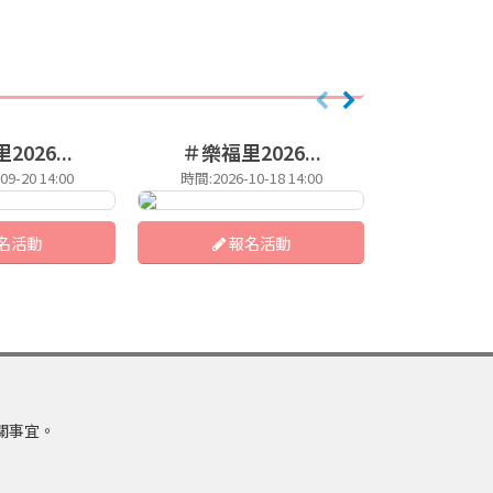
026...
＃樂福里2026...
台中萬聖節
9-20 14:00
時間:2026-10-18 14:00
時間:2026-
名活動
報名活動
報
關事宜。