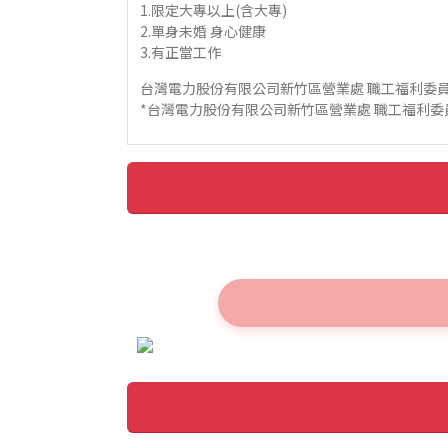
1.限定大專以上(含大專)
2.單身未婚 身心健康
3.有正當工作
台灣電力股份有限公司新竹區營業處 職工福利委
*台灣電力股份有限公司新竹區營業處 職工福利