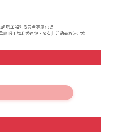
處 職工福利委員會專屬包場
業處 職工福利委員會，擁有此活動最終決定權。