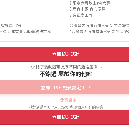
1.限定大專以上(含大專)
2.單身未婚 身心健康
3.有正當工作
員會專屬包場
台灣電力股份有限公司新竹區營業
委員會，擁有此活動最終決定權。
*台灣電力股份有限公司新竹區營
立即報名活動
👉 除了活動還有 更多不同的邂逅選擇....
不錯過 屬於你的他她
立即 LINE 免費設定！ ↗
派對活動同時也可以安排專屬個人打造的約會
立即報名活動