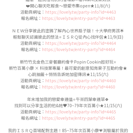
❤️開心聊天吃輕食～戀愛市集open★11/8(六)
活動頁網址：
https://lovely.tw/party-info?id=4463
報名網址：
https://lovely.tw/entry-party?id=4463
ＮＥＷ分享彼此的塗鴉了解內心世界扇子版！十大學府男孩🌟
輕鬆聊天認識彼此的想法⭐️ＩＳＲＱ從內心找伴侶★11/9(日)
活動頁網址：
https://lovely.tw/party-info?id=4464
報名網址：
https://lovely.tw/entry-party?id=4464
新竹竹北金色三麥餐廳約會🍭Popin Cookin超好玩⭐️
新竹百萬小康 × 科技業專屬！最可愛的創意知育果子互動約會★
心跳抽籤＋悄悄告訴她加密傳訊★11/15(六)
活動頁網址：
https://lovely.tw/party-info?id=4460
報名網址：
https://lovely.tw/entry-party?id=4460
年末增加我的戀愛幸運值⭐️午茶四葉幸運草🍀
找到可以分享生活的他&她♥70~79年次百萬小★11/15(六)
活動頁網址：
https://lovely.tw/party-info?id=4465
報名網址：
https://lovely.tw/entry-party?id=4465
我的ＩＳＲＱ首場配對主題！85~75年次百萬小康💗測驗屬於我的