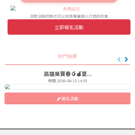
派對活動同時也可以安排專屬個人打造的約會
立即報名活動
熱門推薦
高雄吳寶春🥭🍎夏...
時間:2026-08-15 14:30
報名活動