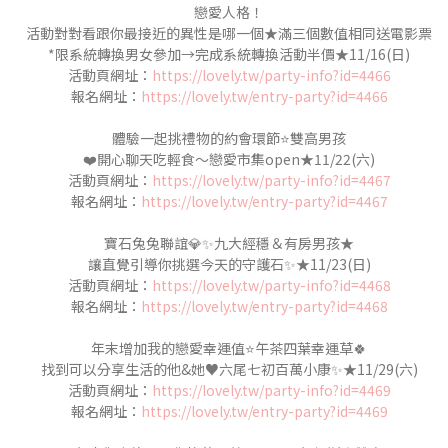
戀愛人格！
活動對對看跟你最接近的異性是哪一個★滿三個數值相同送電影票
*限系統轉換男女參加→完成系統轉換活動半價★11/16(日)
活動頁網址：
https://lovely.tw/party-info?id=4466
報名網址：
https://lovely.tw/entry-party?id=4466
體驗一起挑禮物的約會環節⭐️雙高男孩
❤️開心聊天吃輕食～戀愛市集open★11/22(六)
活動頁網址：
https://lovely.tw/party-info?id=4467
報名網址：
https://lovely.tw/entry-party?id=4467
寶石兔兔聯誼💎✨九大經穩＆有房男孩★
讓直覺引導你挑選今天的守護石✨★11/23(日)
活動頁網址：
https://lovely.tw/party-info?id=4468
報名網址：
https://lovely.tw/entry-party?id=4468
年末增加我的戀愛幸運值⭐️午茶四葉幸運草🍀
找到可以分享生活的他&她♥六尾七初百萬小康✨★11/29(六)
活動頁網址：
https://lovely.tw/party-info?id=4469
報名網址：
https://lovely.tw/entry-party?id=4469