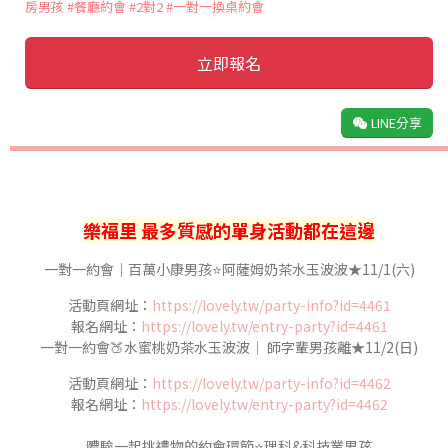
房男孩
#餐廳約會
#2對2
#一對一換桌約會
立即報名
LINE分享
樂福里 最多質感
的單身活動都在這邊
一對一約會｜百萬小康男孩⭐️阿薩姆奶茶水玉波波★11/1(六)
活動頁網址：
https://lovely.tw/party-info?id=4461
報名網址：
https://lovely.tw/entry-party?id=4461
一對一約會🍑水蜜桃奶茶水玉波波｜ 師字輩男孩離★11/2(日)
活動頁網址：
https://lovely.tw/party-info?id=4462
報名網址：
https://lovely.tw/entry-party?id=4462
體驗一起挑禮物的約會環節⭐️理科&科技業男孩